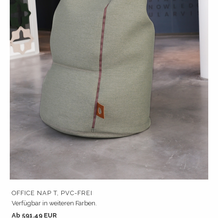
OFFICE NAP T, PVC-FREI
Verfügbar in weiteren Farben.
Ab 591.49 EUR