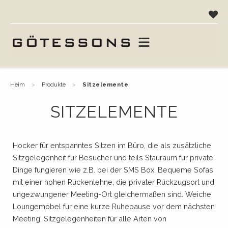
heim
produkte
sitzelemente
SITZELEMENTE
Hocker für entspanntes Sitzen im Büro, die als zusätzliche
Sitzgelegenheit für Besucher und teils Stauraum für private
Dinge fungieren wie z.B. bei der SMS Box. Bequeme Sofas
mit einer hohen Rückenlehne, die privater Rückzugsort und
ungezwungener Meeting-Ort gleichermaßen sind. Weiche
Loungemöbel für eine kurze Ruhepause vor dem nächsten
Meeting. Sitzgelegenheiten für alle Arten von