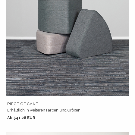
PIECE OF CAKE
Erhältlich in weiteren Farben und Größen.
Ab 541.28 EUR