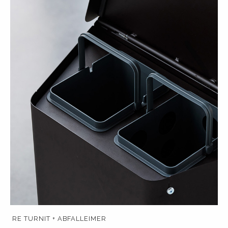
RE TURNIT + ABFALLEIMER