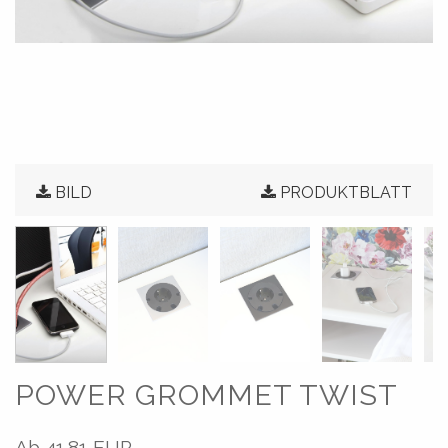
BILD
PRODUKTBLATT
POWER GROMMET TWIST
Ab
41.81 EUR