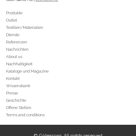
Produkte
Outlet
Textilien/Materialien
Dienste
Referenzen
Nachrichten
About us
Nachhaltigkeit
Kataloge und Magazine
Kontakt
Wissensbank
Presse
Geschichte
Offene Stellen
Terms and conditions
© Götessons. All rights reserved