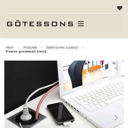
heim
produkte
elektrisches zubehör
power grommet twist