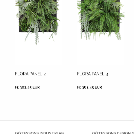
FLORA PANEL 2
FLORA PANEL 3
Fr. 382.45 EUR
Fr. 382.45 EUR
GÖTESSONS INDUSTRI AB
GÖTESSONS DESIGN 