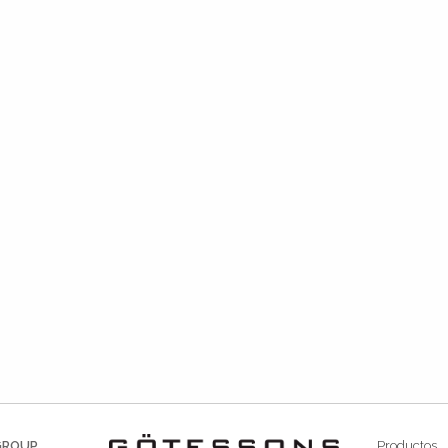
GROUP
Productos