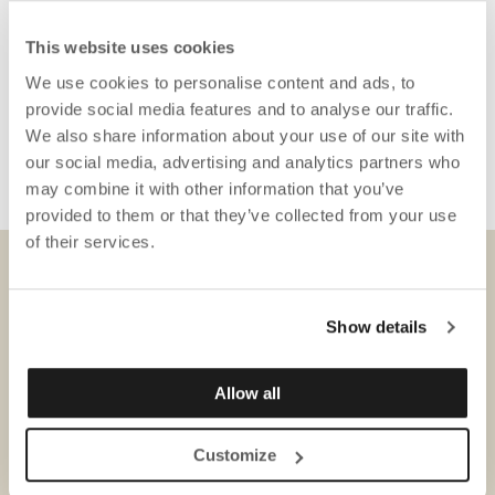
This website uses cookies
We use cookies to personalise content and ads, to
Siempre es posible obtener un presupuesto antes de
provide social media features and to analyse our traffic.
decidirse.
We also share information about your use of our site with
¿Tiene usted alguna pregunta? Por favor contáctenos en
our social media, advertising and analytics partners who
ecommerce@gotessons.se
may combine it with other information that you’ve
provided to them or that they’ve collected from your use
of their services.
DESCARGAS
Show details
Allow all
Customize