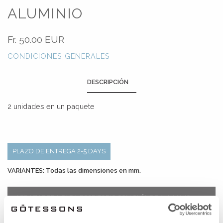
ALUMINIO
Fr.
50.00 EUR
CONDICIONES GENERALES
DESCRIPCIÓN
2 unidades en un paquete
PLAZO DE ENTREGA 2-5 DAYS
VARIANTES: Todas las dimensiones en mm.
ABRAZADERA PARA ESCRITORIO CON GUÍA DE ALUMINIO
blanco
642062-1
Ancho:40
Alto:70
Profundidad:40