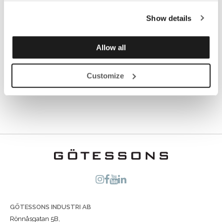
Esperamos que encuentres inspiración, perspectivas
y tal vez alguna idea para llevar a tu propio lugar de
Show details
trabajo.
Allow all
Explora la revista aquí
Customize
GÖTESSONS INDUSTRI AB
Rönnåsgatan 5B,