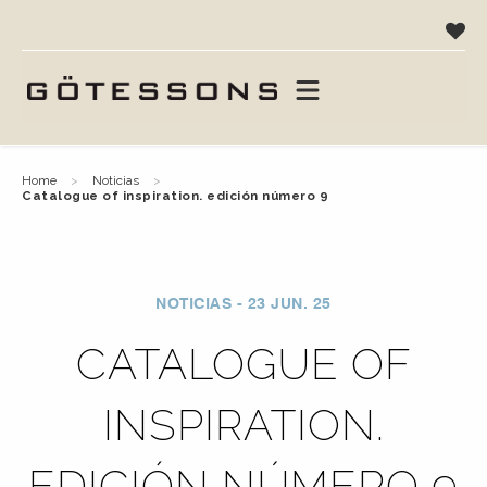
home
noticias
catalogue of inspiration. edición número 9
NOTICIAS - 23 JUN. 25
CATALOGUE OF
INSPIRATION.
EDICIÓN NÚMERO 9