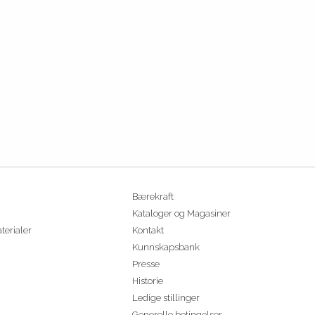
Bærekraft
Kataloger og Magasiner
terialer
Kontakt
Kunnskapsbank
Presse
Historie
Ledige stillinger
Generelle betingelser