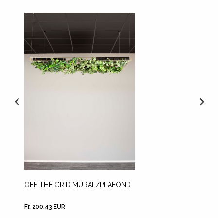
OFF THE GRID MURAL/PLAFOND
OFF TH
Fr. 200.43 EUR
Fr. 200.