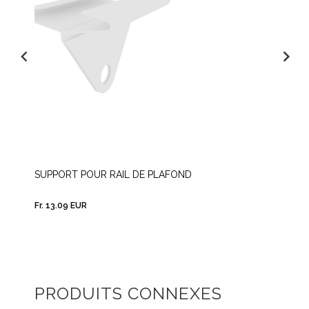
SUPPORT POUR RAIL DE PLAFOND
MONTU
Fr. 13.09 EUR
Fr. 10.1
PRODUITS CONNEXES