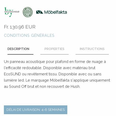
Fr.
130.96 EUR
CONDITIONS GÉNÉRALES
DESCRIPTION
PROPERTIES
INSTRUCTIONS
Un panneau acoustique pour plafond en forme de nuage à
l'efficacité redoutable. Disponible avec matériau brut
EcoSUND ou revêtement tissu. Disponible avec ou sans
lumière led. Le marquage Möbelfakta s'applique uniquement
au Sound Off brut et non recouvert de Hush.
DÉLAI DE LIVRAISON: 4-6 SEMAINES