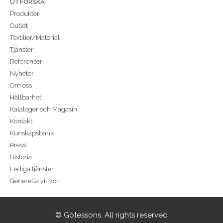
UTFORSKA
Produkter
Outlet
Textilier/Material
Tjänster
Referenser
Nyheter
Om oss
Hållbarhet
Kataloger och Magasin
Kontakt
Kunskapsbank
Press
Historia
Lediga tjänster
Generella villkor
© Götessons. All rights reserved