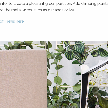
er to create a pleasant green partition. Add climbing plants
d the metal wires, such as garlands or ivy.
f Trellis here