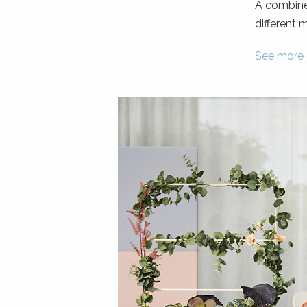
A combined
different 
See more 