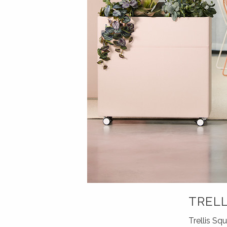
TRELL
Trellis Squ