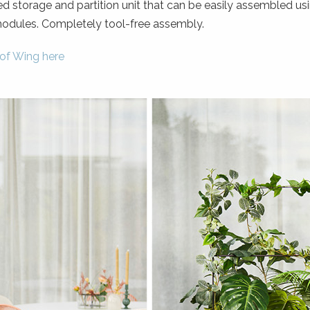
 storage and partition unit that can be easily assembled us
modules. Completely tool-free assembly.
of Wing here