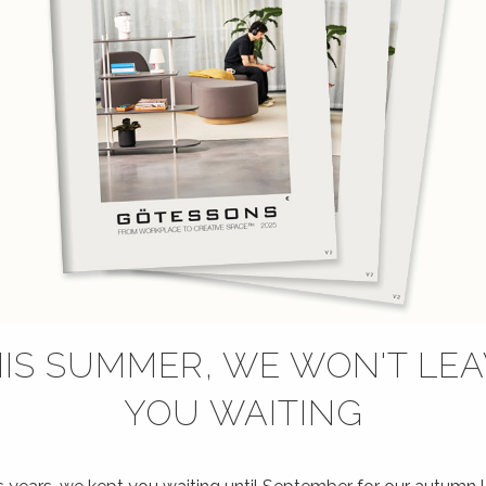
IS SUMMER, WE WON'T LE
YOU WAITING